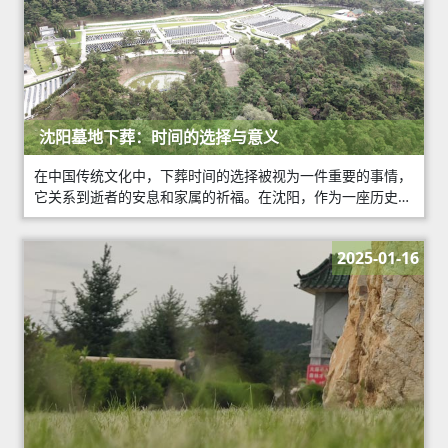
沈阳墓地下葬：时间的选择与意义
在中国传统文化中，下葬时间的选择被视为一件重要的事情，
它关系到逝者的安息和家属的祈福。在沈阳，作为一座历史悠
久、文化底蕴深厚的城市，对于墓地下葬时间的考量同样十分
讲究。
2025-01-16