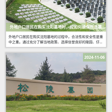
外地户口居民在购买沈阳墓地时，应如何确保所选墓地
的合法性？
外地户口居民在购买沈阳墓地的过程中，合法性和安全性是重
中之重。通过充分了解当地政策、选择信誉良好的陵园、仔细
核实相关证件以及关注合同细节，可以有效确保所购墓地的合
法性。
2024-11-06