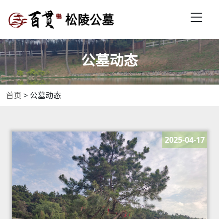
公墓动态
首页
>
公墓动态
2025-04-17