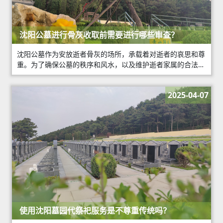
沈阳公墓进行骨灰收取前需要进行哪些审查？
沈阳公墓作为安放逝者骨灰的场所，承载着对逝者的哀思和尊
重。为了确保公墓的秩序和风水，以及维护逝者家属的合法权
益，沈阳公墓在进行骨灰收取前，通常会进行一系列严格的审
查程序。下面将详细介绍沈阳公墓在骨灰收
2025-04-07
使用沈阳墓园代祭祀服务是不尊重传统吗？