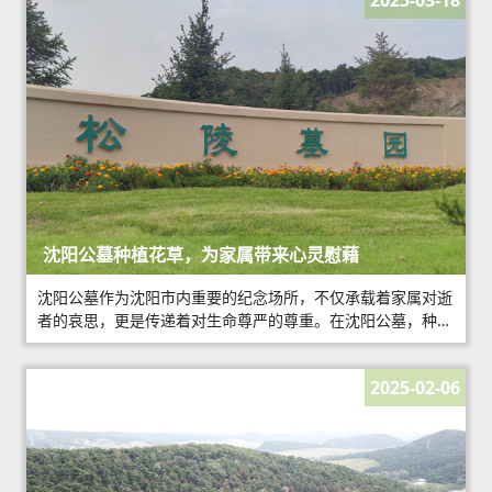
2025-03-18
沈阳公墓种植花草，为家属带来心灵慰藉
沈阳公墓作为沈阳市内重要的纪念场所，不仅承载着家属对逝
者的哀思，更是传递着对生命尊严的尊重。在沈阳公墓，种植
花草成为了一种独特的景观，它不仅美化了环境，更对家属产
生了深刻的安慰作用。
2025-02-06