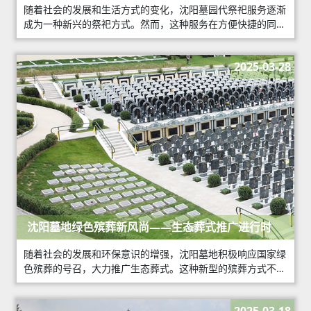
随着社会的发展和生活方式的变化，沈阳墓园代祭祀服务逐渐
成为一种新兴的祭祀方式。然而，这种服务在方便快捷的同
时，也引发了一些争议，有人认为使用代祭祀服务是不尊重传
统的表现。那么，使用沈阳墓园代祭祀服务是
2025-03-28
沈阳墓地绿色殡葬新风尚——生态葬式推广进行时
随着社会的发展和环保意识的增强，沈阳墓地积极响应国家绿
色殡葬的号召，大力推广生态葬式。这种新型的殡葬方式不仅
符合可持续发展的理念，更体现了对自然和生命的尊重。