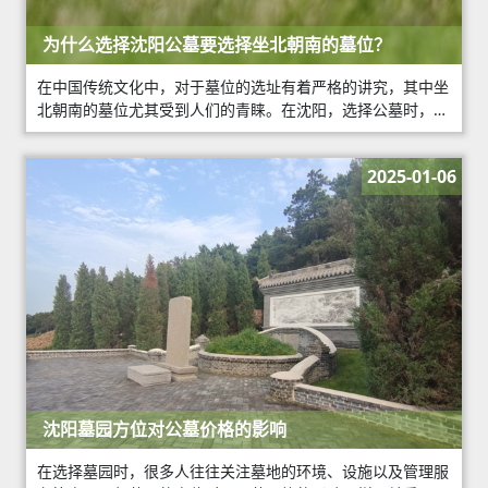
为什么选择沈阳公墓要选择坐北朝南的墓位？
在中国传统文化中，对于墓位的选址有着严格的讲究，其中坐
北朝南的墓位尤其受到人们的青睐。在沈阳，选择公墓时，坐
北朝南的墓位更是成为众多人的心仪之地。那么，为什么坐北
朝南的墓位会受到如此重视呢？
2025-01-06
沈阳墓园方位对公墓价格的影响
在选择墓园时，很多人往往关注墓地的环境、设施以及管理服