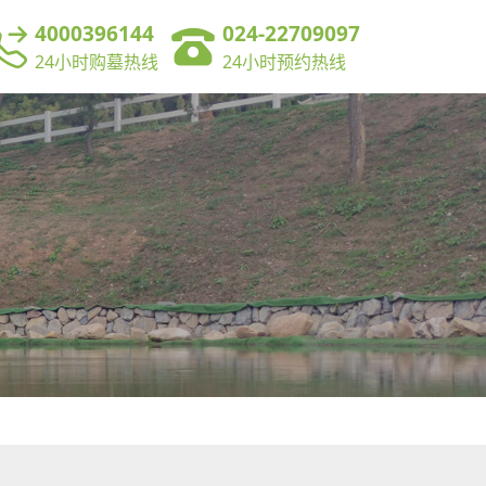
4000396144
024-22709097
24小时购墓热线
24小时预约热线