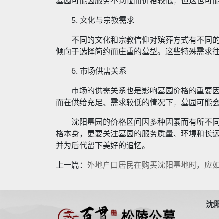
墓园可能因服务不到位而价格较低，但这也可
5. 文化与宗教需求
不同的文化和宗教信仰对殡葬方式有不同
倾向于选择简约而庄重的墓型。这些特殊需求
6. 市场供需关系
市场的供需关系也是影响墓园价格的重要
而在供给充足、需求较低的情况下，墓园可能
沈阳墓园的价格区间因多种因素而有所不
格本身，更要关注墓园的服务质量、环境和长
并为后代留下美好的追忆。
上一篇：
外地户口居民在购买沈阳墓地时，应
沈