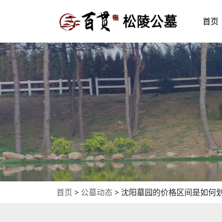
首页
首页
>
公墓动态
>
沈阳墓园的价格区间是如何