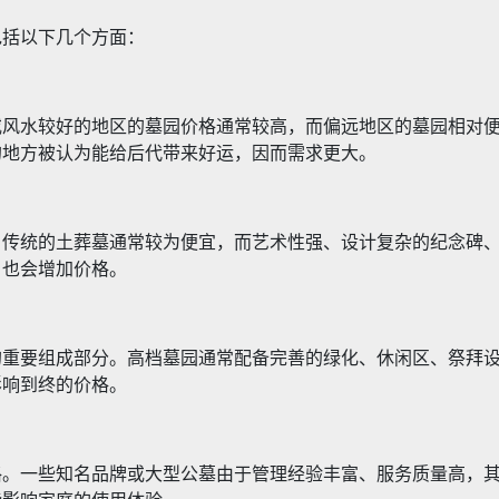
包括以下几个方面：
或风水较好的地区的墓园价格通常较高，而偏远地区的墓园相对
的地方被认为能给后代带来好运，因而需求更大。
。传统的土葬墓通常较为便宜，而艺术性强、设计复杂的纪念碑
，也会增加价格。
的重要组成部分。高档墓园通常配备完善的绿化、休闲区、祭拜
影响到终的价格。
格。一些知名品牌或大型公墓由于管理经验丰富、服务质量高，