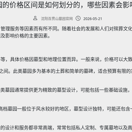
园的价格区间是如何划分的，哪些因素会影
沈阳百贯山墓园官网
2026-05-21
、管理服务等因素而有所不同。随着社会的发展和人们对殡葬文
间及影响价格的主要因素。
不等，具体价格因墓型和地理位置而异。一般来说，价格可以大
1万元之间。此类墓园多为基本的土葬和简单的墓碑，适合预算有限
。这类墓园通常提供更为精致的墓型设计，可能包括一些基础设施
元。高档墓园一般位于风水较好的地区，墓型设计独特，可能还包
墓园的设计和服务都非常高端，常常包括私人定制、专属墓地以及