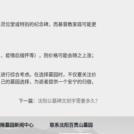
择灵位堂或特别的纪念碑，而基督教家庭可能更
日、疫情后缅怀等），则价格可能会随之上涨；
求进行综合考虑。在选择墓园时，不仅要关注价
自己的墓园选择，为逝者提供一个安宁的归宿，
下一篇：
沈阳公墓碑文刻字需要多久？
松陵墓园新闻中心
联系沈阳百贯山墓园