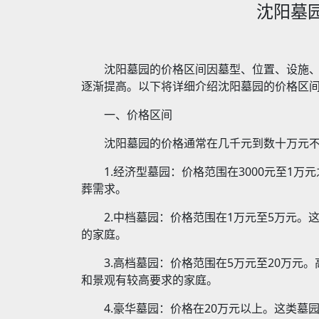
沈阳墓
沈阳墓园的价格区间因墓型、位置、设施
逐渐提高。以下将详细介绍沈阳墓园的价格区
一、价格区间
沈阳墓园的价格通常在几千元到数十万元
1.经济型墓园：价格范围在3000元至
葬需求。
2.中档墓园：价格范围在1万元至5万元
的家庭。
3.高档墓园：价格范围在5万元至20万
和景观有较高要求的家庭。
4.豪华墓园：价格在20万元以上。这类