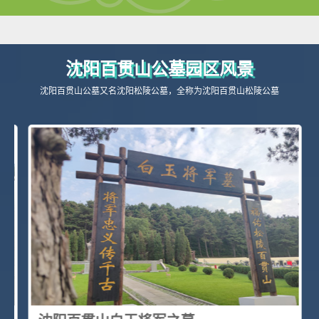
沈阳百贯山公墓园区风景
沈阳百贯山公墓又名沈阳松陵公墓，全称为沈阳百贯山松陵公墓