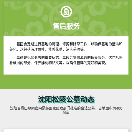
售后服务
墓园会定期进行墓地的清理、修剪和除草工作，以确保墓地的整洁和
美化。这包括清理落叶、修剪花草、清洗墓碑等。
墓碑是纪念逝者的重要标志，墓园会提供墓碑的保养服务。这包括修
补破损的部分、保养雕刻和铭文等，以确保墓碑的完好和美观。
沈阳松陵公墓动态
沈阳百贯山墓园官网是经国家民政部门批准的合法公墓，占地面积为400
余亩