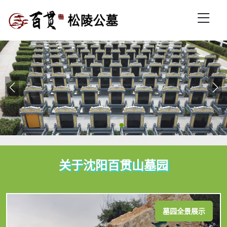
关于沈阳百贯山墓园
墓园全景展示