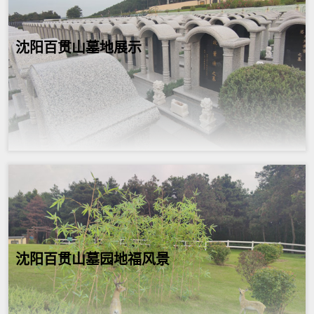
沈阳百贯山墓地展示
沈阳百贯山墓园地福风景