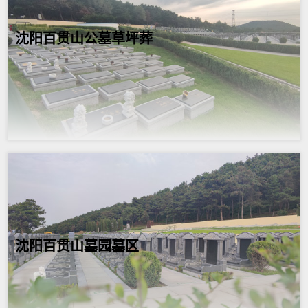
沈阳百贯山公墓草坪葬
沈阳百贯山墓园墓区