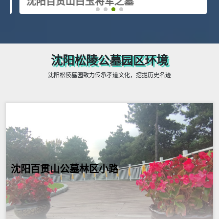
沈阳百贯山白玉将军之墓
沈阳松陵公墓园区环境
沈阳松陵墓园致力传承孝道文化，挖掘历史名迹
沈阳百贯山公墓林区小路