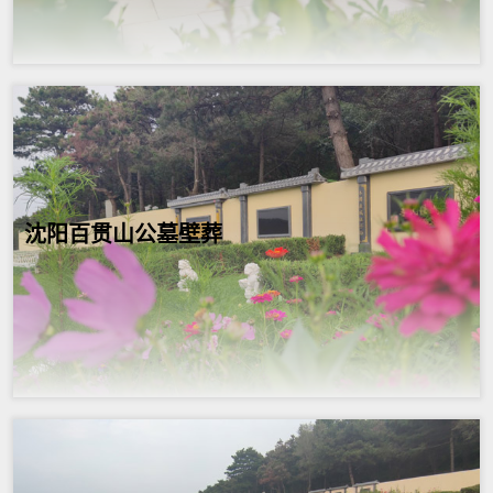
沈阳百贯山公墓壁葬