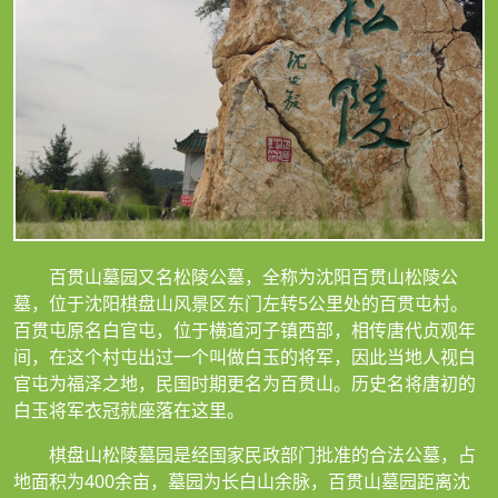
百贯山墓园又名松陵公墓，全称为沈阳百贯山松陵公
墓，位于沈阳棋盘山风景区东门左转5公里处的百贯屯村。
百贯屯原名白官屯，位于横道河子镇西部，相传唐代贞观年
间，在这个村屯出过一个叫做白玉的将军，因此当地人视白
官屯为福泽之地，民国时期更名为百贯山。历史名将唐初的
白玉将军衣冠就座落在这里。
棋盘山松陵墓园是经国家民政部门批准的合法公墓，占
地面积为400余亩，墓园为长白山余脉，百贯山墓园距离沈