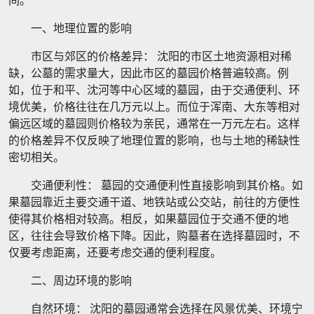
间。
一、地理位置的影响
市区与郊区的价格差异： 沈阳的市区土地资源相对稀
缺，公墓的需求量大，因此市区的墓园价格普遍较高。例
如，位于和平、沈河等中心区域的墓园，由于交通便利、环
境优美，价格往往在几万元以上。而位于浑南、大东等相对
偏远区域的墓园则价格较为亲民，通常在一万元左右。这样
的价格差异不仅反映了地理位置的影响，也与土地的稀缺性
密切相关。
交通便利性： 墓园的交通便利性直接影响到其价格。如
果墓园靠近主要交通干道、地铁站或公交站，前往的方便性
使得其价格相对较高。相反，如果墓园位于交通不便的地
区，往往会导致价格下降。因此，购墓者在选择墓园时，不
仅要考虑距离，还要考虑交通的便利程度。
二、周边环境的影响
自然环境： 沈阳的墓园通常会选择在风景优美、环境宁