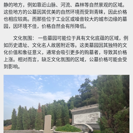
静的地方，例如靠近山脉、河流、森林等自然景观的区域。
这些地方的公墓因其优美的自然环境而受到青睐，因此价格
也相应较高。而那些位于工业区或噪音较大的城市边缘的墓
园，因环境不佳，价格自然会有所降低。
文化氛围： 一些墓园可能位于具有文化底蕴的区域，例
如历史遗址、文化名人故居附近等。这类墓园因其独特的文
化价值和象征意义，通常会吸引更多的购墓者，导致其价格
上涨。相对而言，缺乏文化氛围的区域，公墓价格可能会受
到影响。