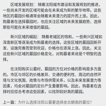
区域发展规划： 随着沈阳城市建设和发展规划的推进，
一些尚未开发的区域可能会在未来成为新的繁华地带。这些
地区的墓园价格通常会随着未来潜力的提升而上涨。因此，
购墓者在选择墓园时，也应关注区域的未来发展趋势，选择
那些可能在未来增值的墓园。
新兴区域的崛起： 随着老城区的饱和，一些新兴区域如
浑南新区等逐渐成为购墓者的选择。这些区域的墓园因新开
发、设施完善而受到欢迎，价格也在逐渐上涨。因此，关注
这些新兴区域的墓园价格变化，对购墓者来说是个明智的选
择。
在沈阳购买公墓时，墓园的方位对价格的影响是多方面
的。市区与郊区的价格差异、交通的便利性、周边的自然环
境与文化氛围、政策与市场供需关系，以及未来发展潜力等
因素，均会对墓园的定价产生重要影响。因此，购墓者在选
择时应综合考虑这些因素，以找到较好高的墓园。
上一篇：
为什么选择沈阳公墓要选择坐北朝南的墓位？