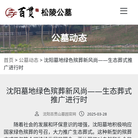
公墓动态
首页
>
公墓动态
>
沈阳墓地绿色殡葬新风尚——生态葬式推
广进行时
沈阳墓地绿色殡葬新风尚——生态葬式
推广进行时
沈阳百贯山墓园官网
2025-03-28
随着社会的发展和环保意识的增强，沈阳墓地积极响应
国家绿色殡葬的号召，大力推广生态葬式。这种新型的殡葬