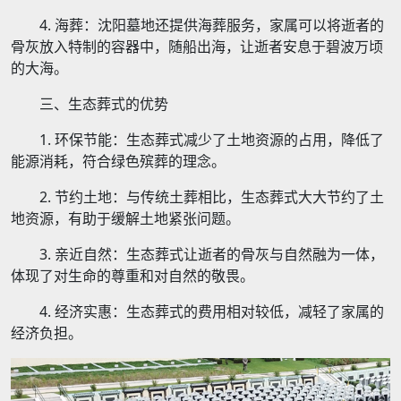
4. 海葬：沈阳墓地还提供海葬服务，家属可以将逝者的
骨灰放入特制的容器中，随船出海，让逝者安息于碧波万顷
的大海。
三、生态葬式的优势
1. 环保节能：生态葬式减少了土地资源的占用，降低了
能源消耗，符合绿色殡葬的理念。
2. 节约土地：与传统土葬相比，生态葬式大大节约了土
地资源，有助于缓解土地紧张问题。
3. 亲近自然：生态葬式让逝者的骨灰与自然融为一体，
体现了对生命的尊重和对自然的敬畏。
4. 经济实惠：生态葬式的费用相对较低，减轻了家属的
经济负担。