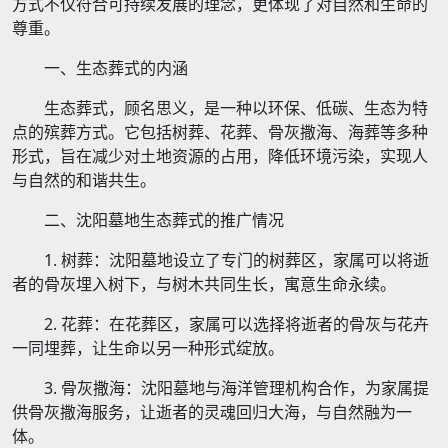
方式不仅符合可持续发展的理念，更体现了对自然和生命的
尊重。
一、生态葬式的内涵
生态葬式，顾名思义，是一种以环保、低碳、生态为特
点的殡葬方式。它包括树葬、花葬、骨灰撒海、海葬等多种
形式，旨在减少对土地资源的占用，降低环境污染，实现人
与自然的和谐共生。
二、沈阳墓地生态葬式的推广情况
1. 树葬：沈阳墓地设立了专门的树葬区，家属可以将逝
者的骨灰埋入树下，与树木共同生长，寓意生命永续。
2. 花葬：在花葬区，家属可以选择将逝者的骨灰与花卉
一同埋葬，让生命以另一种形式绽放。
3. 骨灰撒海：沈阳墓地与海洋管理机构合作，为家属提
供骨灰撒海服务，让逝者的灵魂回归大海，与自然融为一
体。