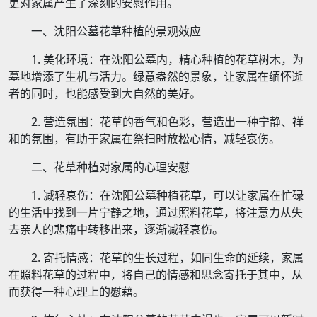
更对家属产生了深刻的安慰作用。
一、沈阳公墓花草种植的景观效应
1. 美化环境：在沈阳公墓内，精心种植的花草树木，为
墓地增添了生机与活力。绿意盎然的景象，让家属在缅怀逝
者的同时，也能感受到大自然的美好。
2. 营造氛围：花草的香气和色彩，营造出一种宁静、祥
和的氛围，有助于家属在祭扫时放松心情，减轻哀伤。
二、花草种植对家属的心理安慰
1. 减轻哀伤：在沈阳公墓种植花草，可以让家属在忙碌
的生活中找到一片宁静之地，通过照料花草，将注意力从失
去亲人的悲痛中转移出来，逐渐减轻哀伤。
2. 寄托情感：花草的生长过程，如同生命的延续，家属
在照料花草的过程中，将自己的情感和思念寄托于其中，从
而获得一种心理上的慰藉。