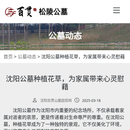
公墓动态
首页
>
公墓动态
>
沈阳公墓种植花草，为家属带来心灵慰藉
沈阳公墓种植花草，为家属带来心灵慰
藉
沈阳百贯山墓园官网
2025-03-18
沈阳公墓作为沈阳市内重要的纪念场所，不仅承载着家
属对逝者的哀思，更是传递着对生命尊严的尊重。在沈阳公
墓，种植花草成为了一种独特的景观，它不仅美化了环境，