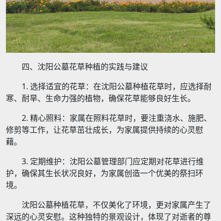
四、沈阳公墓花草种植的实践与建议
1. 选择适宜的花草：在沈阳公墓种植花草时，应选择耐
寒、耐旱、生命力强的植物，确保花草能够良好生长。
2. 精心照料：家属在照料花草时，要注重浇水、施肥、
修剪等工作，让花草茁壮成长，为家属提供持续的心灵慰
藉。
3. 定期维护：沈阳公墓管理部门应定期对花草进行维
护，确保其生长状况良好，为家属创造一个优美的祭扫环
境。
沈阳公墓种植花草，不仅美化了环境，更对家属产生了
深远的心灵安慰。这种独特的景观设计，体现了对逝者的尊