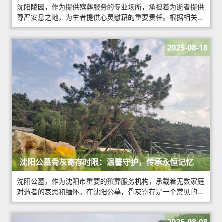
沈阳陵园，作为提供殡葬服务的专业场所，承担着为逝者提供
尊严安息之地，为生者提供心灵慰藉的重要责任。根据相关法
律法规和行业规范，沈阳陵园应尽以下义务，确保服务质量，
维护逝者尊严，服务生者心灵。
2025-08-18
沈阳公墓骨灰寄存时限：温馨守护，传承永恒记忆
沈阳公墓，作为沈阳市重要的殡葬服务机构，承载着无数家庭
对逝者的哀思和缅怀。在沈阳公墓，骨灰寄存是一个常见的服
务项目，它为家属提供了一个暂时安放逝者骨灰的场所。那
么，沈阳公墓的骨灰寄存时限是多久呢？