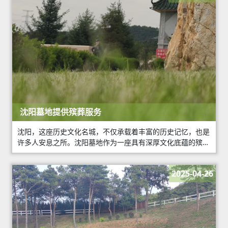
沈阳墓地提供殡葬服务
沈阳，这座历史文化名城，不仅承载着丰富的历史记忆，也是
许多人安息之所。沈阳墓地作为一座具有深厚文化底蕴的殡葬
服务机构，为逝者提供了尊严的安葬环境，同时也为家属和亲
友提供了全方位的殡葬服务。
2025-04-26