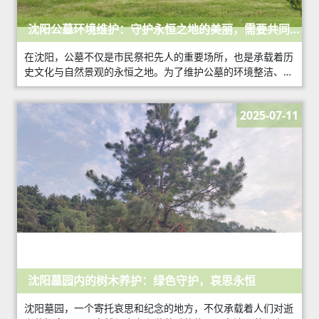
沈阳公墓环境维护：守护永恒之地的美丽，需要共同出
资
在沈阳，公墓不仅是市民祭祀先人的重要场所，也是承载着历
史文化与自然景观的永恒之地。为了维护公墓的环境整洁、美
观，保障每一位逝者的尊严与家属的安宁，环境维护工作不可
或缺。那么，沈阳公墓的环境维护是否需要
2025-07-11
沈阳墓园内的树木养护：绿色守护，哀思永恒
沈阳墓园，一个寄托哀思和纪念的地方，不仅承载着人们对逝