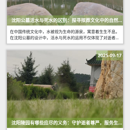
沈阳公墓活水与死水的区别：探寻殡葬文化中的自然美
学
在中国传统文化中，水被视为生命的源泉，寓意着生生不息。
在沈阳公墓的设计中，活水与死水的运用不仅体现了对逝者尊
重的殡葬理念，也融入了自然美学的精髓。
2025-09-17
沈阳陵园有哪些应尽的义务：守护逝者尊严，服务生者
心灵