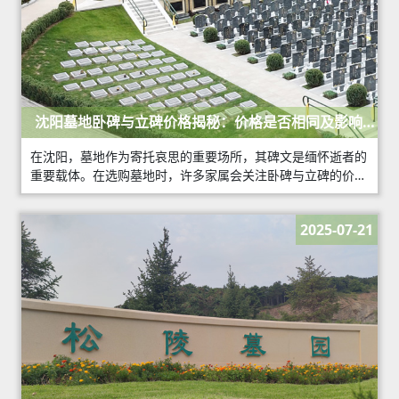
沈阳墓地卧碑与立碑价格揭秘：价格是否相同及影响因
素
在沈阳，墓地作为寄托哀思的重要场所，其碑文是缅怀逝者的
重要载体。在选购墓地时，许多家属会关注卧碑与立碑的价
格。那么，沈阳墓地卧碑与立碑的价格是否相同？它们之间有
哪些差异？
2025-07-21