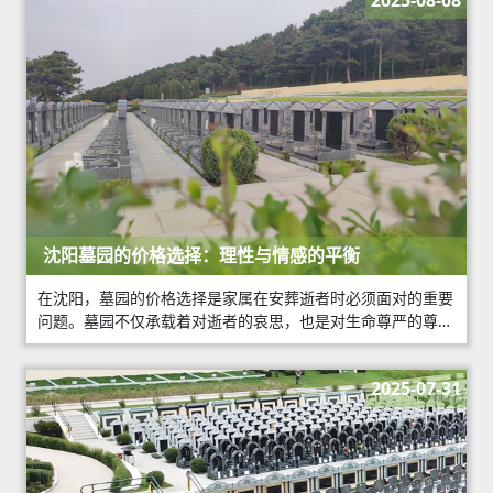
2025-08-08
沈阳墓园的价格选择：理性与情感的平衡
在沈阳，墓园的价格选择是家属在安葬逝者时必须面对的重要
问题。墓园不仅承载着对逝者的哀思，也是对生命尊严的尊
重。然而，面对市场上多样化的墓园产品和价格，如何做出理
性的选择，既不违背情感，又能体现对逝者的
2025-07-31