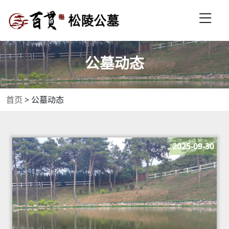
公墓动态
首页
>
公墓动态
2025-09-30