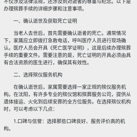
不仅涉及法律法规，还涉及到对逝者的尊重与纪念。以下是
办理殡葬手续的详细步骤和注意事项。
一、确认逝世及获取死亡证明
当老人去世后，首先需要确认逝者的死亡。通常情况
下，家属应立即拨打急救电话，呼叫医疗人员进行现场确
认。医疗人员会开具《死亡医学证明》，这是后续办理殡葬
手续的重要文件。需要注意的是，死亡证明的开具必须由具
有合法资质的医生进行，确保其有效性。
二、选择殡仪服务机构
在确认逝世后，家属需要选择一家正规的殡仪服务机
构。在沈阳，有许多专业的殡仪馆和殡葬服务公司，提供从
遗体接运、火化到后续安葬的全方位服务。在选择殡仪机构
时，可以考虑以下几点：
1.口碑与信誉：选择那些口碑良好、服务评价高的机
构。