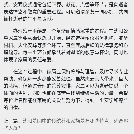
式。安葬仪式通常包括下葬、献花、点香等环节，是向逝者
表达悼念和敬意的重要过程。可以邀请亲友一同参加，共同
缅怀逝者的生平与贡献。
办理殡葬手续是一个复杂而情感沉重的过程。在沈阳公
墓家属需要从确认逝世开始，经过选择殡仪服务机构、准备
材料、火化安葬等多个环节，直至完成后续的法律事务和心
理疏导。每一个环节都承载着对逝者的敬意与怀念，同时也
体现了家属的责任与爱。
在这个过程中，家属应保持冷静与理智，及时寻求专业
帮助，确保每一步都能妥善处理。虽然失去亲人带来了巨大
的悲痛，但通过合理的殡葬安排，家属可以为逝者提供一个
体面的告别，同时也能在痛苦中找到继续生活的力量。希望
每位逝者都能在家属的关爱与努力下，得到一个安宁和尊严
的归宿。
上一篇：
沈阳墓园中的传统葬和家族墓有哪些特点，适合哪
些人群？