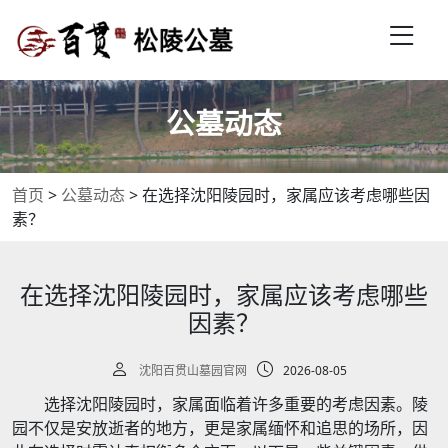
公墓动态
首页
>
公墓动态
>
在选择沈阳陵园时，家属应该考虑哪些因
素？
在选择沈阳陵园时，家属应该考虑哪些
因素？
沈阳百贯山墓园官网
2026-08-05
选择沈阳陵园时，家属面临着许多重要的考虑因素。陵
园不仅是安放逝者的地方，更是家属缅怀和追思的场所，因