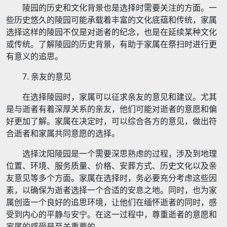
陵园的历史和文化背景也是选择时需要关注的方面。一
些历史悠久的陵园可能承载着丰富的文化底蕴和传统，家属
选择这样的陵园不仅是对逝者的纪念，也是在延续某种文化
或传统。了解陵园的历史背景，有助于家属在祭扫时进行更
有意义的追思。
7. 亲友的意见
在选择陵园时，家属可以征求亲友的意见和建议。尤其
是与逝者有着深厚关系的亲友，他们可能对逝者的意愿和偏
好更加了解。家属在决定时，可以综合各方的意见，做出符
合逝者和家属共同意愿的选择。
选择沈阳陵园是一个需要深思熟虑的过程，涉及到地理
位置、环境、服务质量、价格、安葬方式、历史文化以及亲
友意见等多个方面。家属在选择时，务必要充分考虑这些因
素，以确保为逝者选择一个合适的安息之地。同时，也为家
属创造一个良好的追思环境，让他们在缅怀逝者的同时，感
受到内心的平静与安宁。在这一过程中，尊重逝者的意愿和
家属的感受是至关重要的。