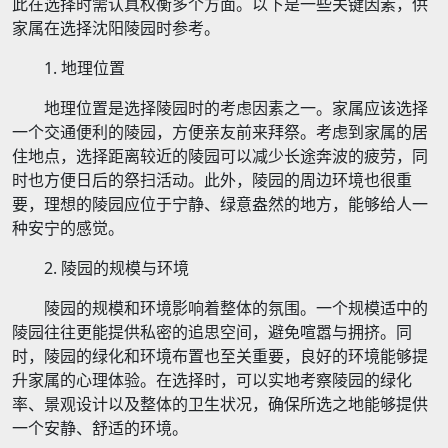
此在选择时需认真权衡多个方面。以下是一些关键因素，供
家属在选择沈阳陵园时参考。
1. 地理位置
地理位置是选择陵园时的考虑因素之一。家属应该选择
一个交通便利的陵园，方便亲友前来拜祭。考虑到家属的居
住地点，选择距离较近的陵园可以减少长途奔波的疲劳，同
时也方便日后的祭扫活动。此外，陵园的周边环境也很重
要，理想的陵园应位于宁静、绿意盎然的地方，能够给人一
种安宁的感觉。
2. 陵园的规模与环境
陵园的规模和环境影响着整体的氛围。一个规模适中的
陵园往往更能提供私密的追思空间，避免喧嚣与拥挤。同
时，陵园的绿化和环境布置也至关重要，良好的环境能够提
升家属的心理体验。在选择时，可以实地考察陵园的绿化
率、景观设计以及整体的卫生状况，确保所选之地能够提供
一个安静、舒适的环境。