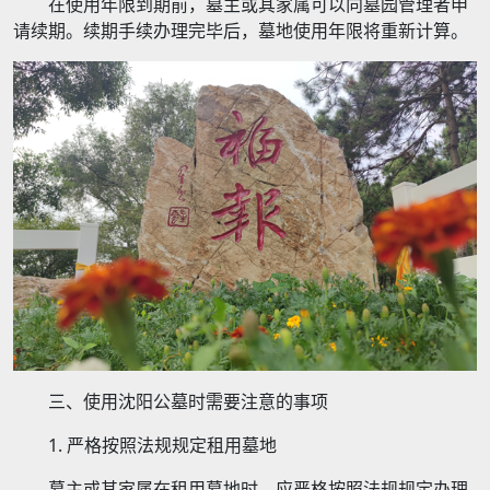
在使用年限到期前，墓主或其家属可以向墓园管理者申
请续期。续期手续办理完毕后，墓地使用年限将重新计算。
三、使用沈阳公墓时需要注意的事项
1. 严格按照法规规定租用墓地
墓主或其家属在租用墓地时，应严格按照法规规定办理