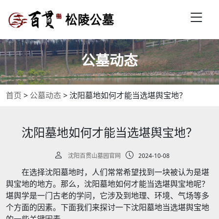
公墓动态
首页
>
公墓动态
>
沈阳墓地如何才能当选堪舆宝地？
沈阳墓地如何才能当选堪舆宝地？
沈阳百贯山墓园官网
2024-10-08
在选择沈阳墓地时，人们常常希望找到一块被认为是堪
舆宝地的地方。那么，沈阳墓地如何才能当选堪舆宝地呢？
堪舆学是一门古老的学问，它涉及到地理、环境、气场等多
个方面的因素。下面我们来探讨一下沈阳墓地当选堪舆宝地