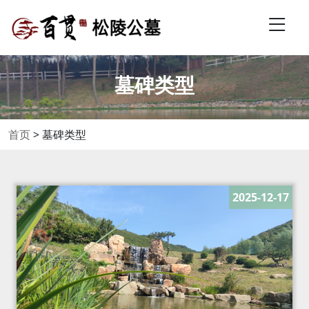
墓碑类型
首页
>
墓碑类型
2025-12-17