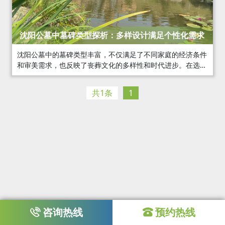
沈阳公墓中墓碑类型探析：多样设计满足个性化需求
沈阳公墓中的墓碑类型丰富，不仅满足了不同家庭的经济条件
和审美需求，也反映了丧葬文化的多样性和时代进步。在选择
墓碑时，家属可以根据逝者的生平事迹、家属的个人喜好以及
墓园的规定等因素
共1条
1
咨询热线
预约热线